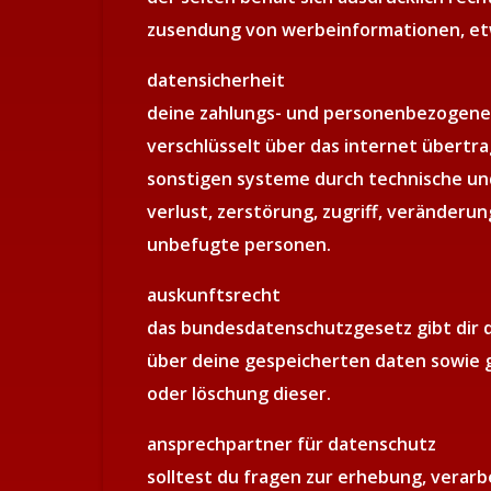
zusendung von werbeinformationen, etw
datensicherheit
deine zahlungs- und personenbezogene
verschlüsselt über das internet übertra
sonstigen systeme durch technische u
verlust, zerstörung, zugriff, veränderu
unbefugte personen.
auskunftsrecht
das bundesdatenschutzgesetz gibt dir d
über deine gespeicherten daten sowie g
oder löschung dieser.
ansprechpartner für datenschutz
solltest du fragen zur erhebung, verar