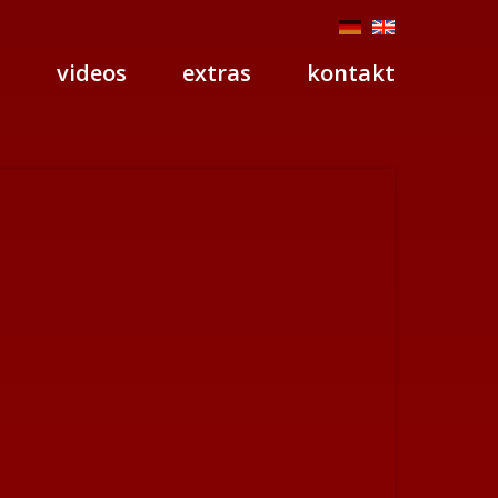
p
videos
extras
kontakt