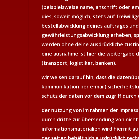
(beispielsweise name, anschrift oder e
dies, soweit möglich, stets auf freiwillige
bestellabwicklung deines auftrages und
gewährleistungsabwicklung erheben, spe
werden ohne deine ausdrückliche zusti
eine ausnahme ist hier die weitergabe d
(transport, logistiker, banken).
wir weisen darauf hin, dass die datenübe
kommunikation per e-mail) sicherheitslü
schutz der daten vor dem zugriff durch d
der nutzung von im rahmen der impress
durch dritte zur übersendung von nich
informationsmaterialien wird hiermit au
der seiten behält sich ausdrücklich rech