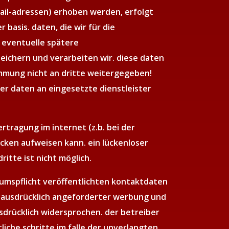
mail-adressen) erhoben werden, erfolgt
r basis. daten, die wir für die
 eventuelle spätere
ichern und verarbeiten wir. diese daten
mmung nicht an dritte weitergegeben!
er daten an eingesetzte dienstleister
rtragung im internet (z.b. bei der
cken aufweisen kann. ein lückenloser
ritte ist nicht möglich.
umspflicht veröffentlichten kontaktdaten
t ausdrücklich angeforderter werbung und
sdrücklich widersprochen. der betreiber
tliche schritte im falle der unverlangten