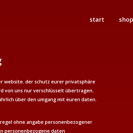
start
sho
g
r website. der schutz eurer privatsphäre
ird von uns nur verschlüsselt übertragen.
ührlich über den umgang mit euren daten.
er regel ohne angabe personenbezogener
ten personenbezogene daten