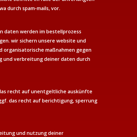
a durch spam-mails, vor.
n daten werden im bestellprozess
gen. wir sichern unsere website und
nd organisatorische maßnahmen gegen
ng und verbreitung deiner daten durch
as recht auf unentgeltliche auskünfte
gf. das recht auf berichtigung, sperrung
beitung und nutzung deiner