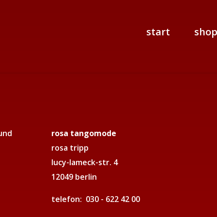
start
sho
rosa tangomode
rosa tripp
lucy-lameck-str. 4
12049 berlin
telefon: 030 - 622 42 00