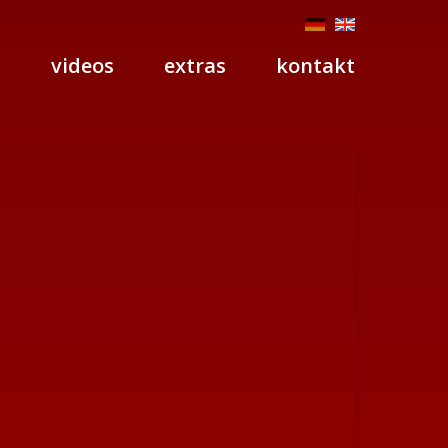
p
videos
extras
kontakt