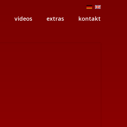
p
videos
extras
kontakt