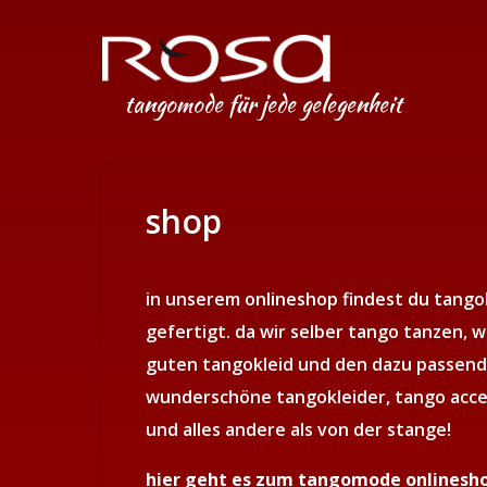
tangomode für jede gelegenheit
shop
in unserem onlineshop findest du tangok
gefertigt. da wir selber tango tanzen, 
guten tangokleid und den dazu passend
wunderschöne tangokleider, tango acce
und alles andere als von der stange!
hier geht es zum tangomode onlinesh