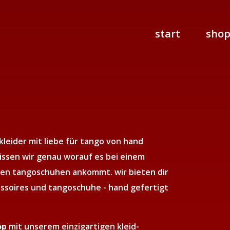
start
sho
leider mit liebe für tango von hand
wissen wir genau worauf es bei einem
en tangoschuhen ankommt. wir bieten dir
ssoires und tangoschuhe - hand gefertigt
op
mit unserem einzigartigen kleid-