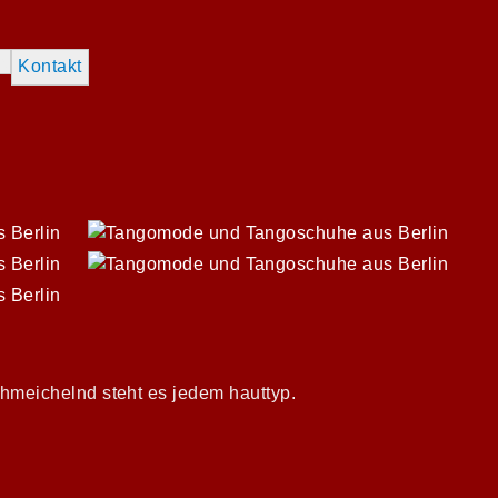
as
Kontakt
chmeichelnd steht es jedem hauttyp.