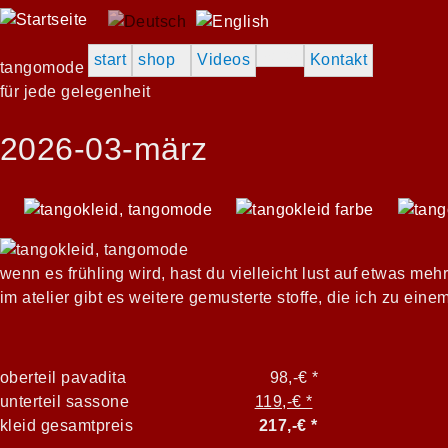
extras
start
shop
Videos
Kontakt
tangomode
für jede gelegenheit
2026-03-märz
wenn es frühling wird, hast du vielleicht lust auf etwas meh
im atelier gibt es weitere gemusterte stoffe, die ich zu eine
oberteil pavadita 98,-€ *
unterteil sassone
119,-€ *
kleid gesamtpreis
217,-€ *