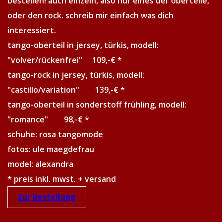
bestellen! auch einzeln, also nur eines der oberteile,
oder den rock. schreib mir einfach was dich
interessiert.
tango-oberteil in jersey, türkis, modell:
"volver/rückenfrei" 109,-€ *
tango-rock in jersey, türkis, modell:
"castillo/variation" 139,-€ *
tango-oberteil in sonderstoff frühling, modell:
"romance" 98,-€ *
schuhe: rosa tangomode
fotos: ule maegdefrau
model: alexandra
* preis inkl. mwst. + versand
zur bestellung