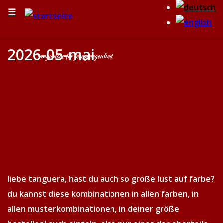
☰
2026-05-mai
tangomode für jede gelegenheit
liebe tanguera, hast du auch so große lust auf farbe?
du kannst diese kombinationen in allen farben, in
allen musterkombinationen, in deiner größe