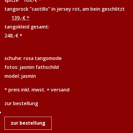
tangorock "castillo" in jersey rot, am bein geschlitzt
139,-€ *
tangokleid gesamt:
248,-€ *
schuhe: rosa tangomode
fotos: jasmin fathschild
model: jasmin
* preis inkl. mwst. + versand
zur bestellung
zur bestellung