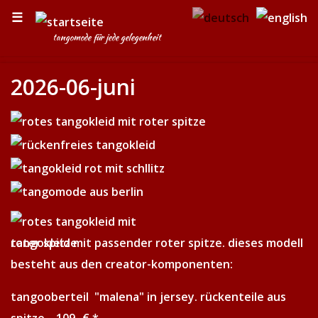
☰
tangomode für jede gelegenheit
2026-06-juni
tangokleid mit passender roter spitze. dieses modell
besteht aus den creator-komponenten:
tangooberteil "malena" in jersey. rückenteile aus
spitze 109,-€ *